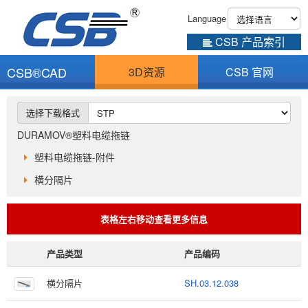
Language
CSB 产品索引
CSB®CAD
3D资源
CSB 官网
选择下载格式
DURAMOV®塑料电缆拖链
塑料电缆拖链-附件
横分隔片
表格左右移动查看更多信息
产品类型
产品编码
横分隔片
SH.03.12.038